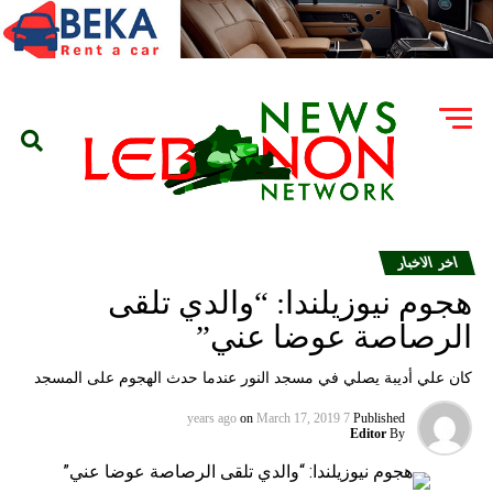
اخر الاخبار
هجوم نيوزيلندا: “والدي تلقى
الرصاصة عوضا عني”
كان علي أديبة يصلي في مسجد النور عندما حدث الهجوم على المسجد
on
March 17, 2019
7 years ago
Published
Editor
By