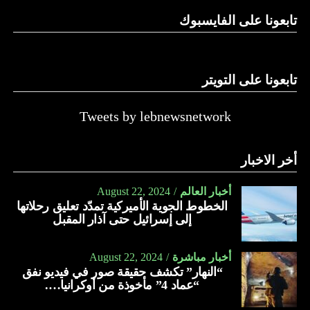
تابعونا على الفايسبوك
تابعونا على التويتر
Tweets by lebnewsnetwork
أخر الاخبار
أخبار العالم
August 22, 2024
الخطوط الجوية الأميركية تمدّد تعليق رحلاتها
إلى إسرائيل حتى آذار المقبل
أخبار مباشرة
August 22, 2024
“النهار” تكشف حقيقة صور في فيديو نفق
“عماد 4” مأخوذة من أوكرانيا….