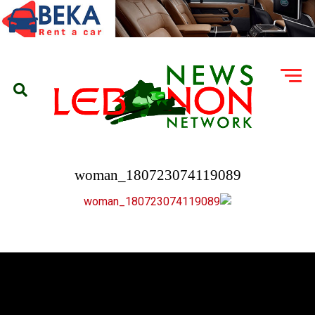
180723074119089_woman