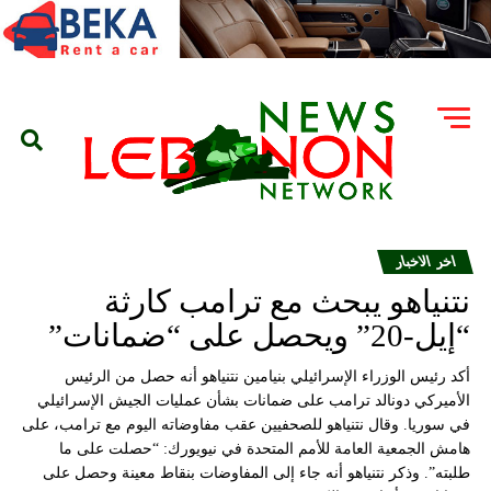
اخر الاخبار
نتنياهو يبحث مع ترامب كارثة
“إيل-20” ويحصل على “ضمانات”
أكد رئيس الوزراء الإسرائيلي بنيامين نتنياهو أنه حصل من الرئيس
الأميركي دونالد ترامب على ضمانات بشأن عمليات الجيش الإسرائيلي
في سوريا. وقال نتنياهو للصحفيين عقب مفاوضاته اليوم مع ترامب، على
هامش الجمعية العامة للأمم المتحدة في نيويورك: “حصلت على ما
طلبته”. وذكر نتنياهو أنه جاء إلى المفاوضات بنقاط معينة وحصل على