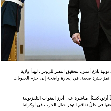
تولية باذخ أمس، بتحقيق النصر للروس، ليبدأ ولاية
ده تمرّ بفترة صعبة، في إشارة واضحة إلى حزم العقوبات
 أرثوذكسيّاً، مباشرة على أبرز القنوات التلفزيونية
عنها في ظلّ تفاقم التوتر حيال الحرب في أوكرانيا.