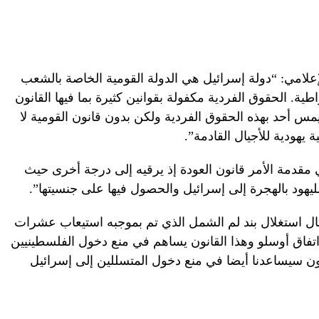
إعلامي: “دولة إسرائيل هي الدولة القومية الخاصة بالشعب
ية. الحقوق الفردية مكفولة بقوانين كثيرة بما فيها القانون
مس أحد بهذه الحقوق الفردية ولكن بدون قانون القومية لا
هودية للأجيال القادمة”.
ي مقدمة الأمر قانون العودة إذ يرقيه إلى درجة أخرى حيث
ليهود بالهجرة إلى إسرائيل والحصول فيها على جنسيتها”.
مثال استغلال بند لم الشمل الذي تم بموجبه استيعاب عشرات
اتفاق أوسلو وهذا القانون يساهم في منع دخول الفلسطينيين
انون سيساعدنا أيضا في منع دخول المتسللين إلى إسرائيل