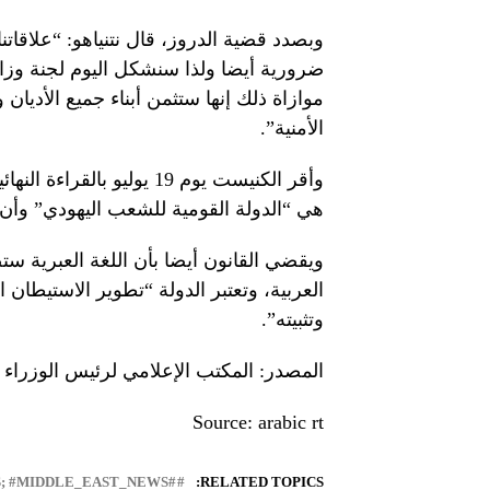
وبصدد قضية الدروز، قال نتنياهو: “علاقاتنا 
ضرورية أيضا ولذا سنشكل اليوم لجنة وزا
موازاة ذلك إنها ستثمن أبناء جميع الأدي
الأمنية”.
وأقر الكنيست يوم 19 يوليو
هي “الدولة القومية للشعب اليهودي” وأ
ويقضي القانون أيضا بأن اللغة العبرية ست
العربية، وتعتبر الدولة “تطوير الاستيطان
وتثبيته”.
المصدر: المكتب الإعلامي لرئيس الوزراء ا
Source: arabic rt
#LEBANON_NEWS; #MIDDLE_EAST_NEWS
RELATED TOPICS: