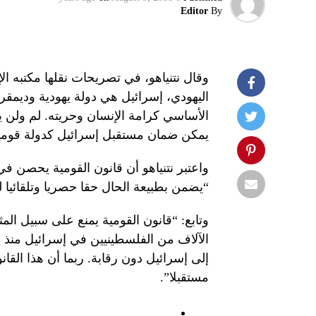
Editor
By
وقال نتنياهو، في تصريحات نقلها مكتبه ال
اليهودي، إسرائيل هي دولة يهودية وديمقراط
الأساسي كرامة الإنسان وحريته. لم ولن ي
يمكن ضمان مستقبل إسرائيل كدولة قومية ي
واعتبر نتنياهو أن قانون القومية يحصن ف
“يضمن بطبيعة الحال حقا حصريا وتلقائيا ل
وتابع: “قانون القومية يمنع على سبيل ال
الآلاف من الفلسطينيين في إسرائيل منذ 
إلى إسرائيل دون رقابة. ربما أن هذا الق
مستقبلا”.