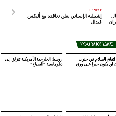
UP NEXT
ال
إشبيلية الإسباني يعلن تعاقده مع أليكس
ران
فيدال
YOU MAY LIKE
 اتفاق السلام في جنوب
روسيا: الخارجية الأمريكية تنزلق إلى
 لن يكون حبرا على ورق
دبلوماسية "الصياح"