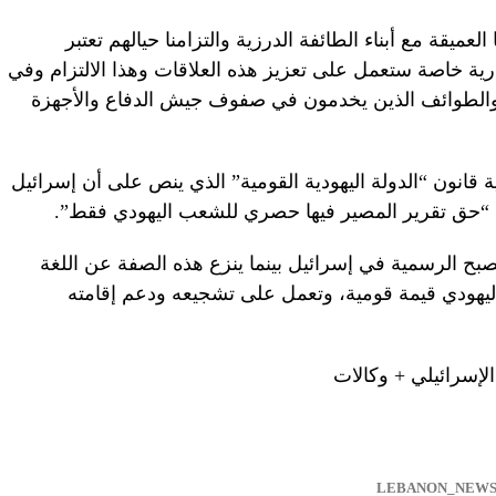
العميقة مع أبناء الطائفة الدرزية والتزامنا حيالهم تعتبر
رية خاصة ستعمل على تعزيز هذه العلاقات وهذا الالتزام وفي
ان والطوائف الذين يخدمون في صفوف جيش الدفاع والأجهزة
 بالقراءة النهائية قانون “الدولة اليهودية القومية” الذي ينص على أن إسرائيل
ن “حق تقرير المصير فيها حصري للشعب اليهودي فقط”.
صبح الرسمية في إسرائيل بينما ينزع هذه الصفة عن اللغة
 اليهودي قيمة قومية، وتعمل على تشجيعه ودعم إقامته
لإسرائيلي + وكالات