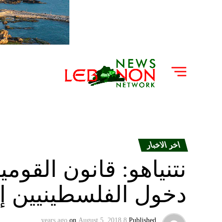
اخر الاخبار
نتنياهو: قانون القو
دخول الفلسطينيين إ
on
August 5, 2018
8 years ago
Published