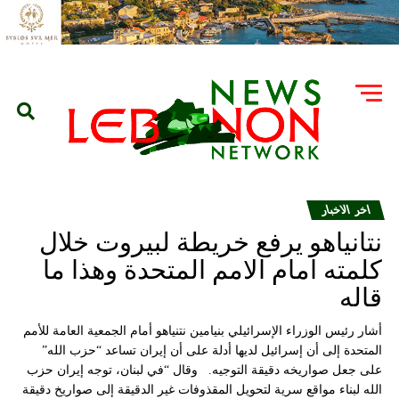
اخر الاخبار
نتانياهو يرفع خريطة لبيروت خلال
كلمته امام الامم المتحدة وهذا ما
قاله
أشار رئيس الوزراء الإسرائيلي بنيامين نتنياهو أمام الجمعية العامة للأمم
المتحدة إلى أن إسرائيل لديها أدلة على أن إيران تساعد “حزب الله”
على جعل صواريخه دقيقة التوجيه. وقال “في لبنان، توجه إيران حزب
الله لبناء مواقع سرية لتحويل المقذوفات غير الدقيقة إلى صواريخ دقيقة