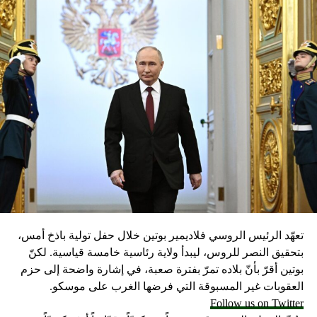
تعهّد الرئيس الروسي فلاديمير بوتين خلال حفل تولية باذخ أمس،
بتحقيق النصر للروس، ليبدأ ولاية رئاسية خامسة قياسية. لكنّ
بوتين أقرّ بأنّ بلاده تمرّ بفترة صعبة، في إشارة واضحة إلى حزم
العقوبات غير المسبوقة التي فرضها الغرب على موسكو.
Follow us on Twitter