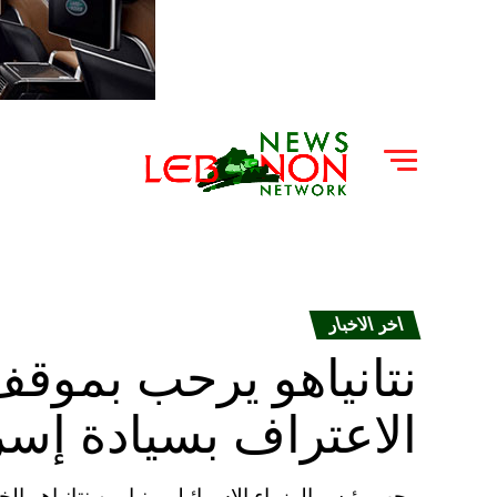
اخر الاخبار
نتانياهو يرحب بموق
الاعتراف بسيادة إسر
رحب رئيس الوزراء الاسرائيلي بنيامين نتانياهو 