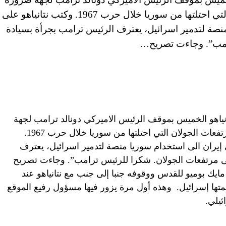
الاعتراف بسيادة إسرائيل على مرتفعات الجولان التي احتلتها من سوريا خلال حرب 1967. وكتب نتانياهو على
نصة لتدمير اسرائيل، يعترف الرئيس ترامب بجرأة بسيادة
رامب”. وجاءت تصريح…
انياهو الخميس بموقف الرئيس الاميركي دونالد ترامب لجهة
ضرورة الاعتراف بسيادة إسرائيل على مرتفعات الجولان التي احتلتها من سوريا خلال حرب 1967.
إيران الى استخدام سوريا منصة لتدمير اسرائيل، يعترف
ى مرتفعات الجولان. شكرا للرئيس ترامب”. وجاءت تصريح
مايك بوميو للقدس ووقوفه جنبا إلى جنب مع نتانياهو عند
ها إسرائيل. وهذه أول مرة يزور فيها مسؤول رفيع الموقع
ئيلي.