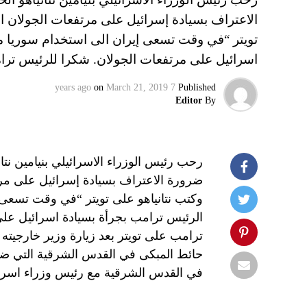
تويتر “في وقت تسعى إيران الى استخدام سوريا م
اسرائيل على مرتفعات الجولان. شكرا للرئيس ت
on
March 21, 2019
7 years ago
Published
Editor
By
رحب رئيس الوزراء الاسرائيلي بنيامين نت
وكتب نتانياهو على تويتر “في وقت تسعى 
الرئيس ترامب بجرأة بسيادة اسرائيل عل
ترامب على تويتر بعد زيارة وزير خارجيته 
حائط المبكى في القدس الشرقية التي ضمت
في القدس الشرقية مع رئيس وزراء اسرا