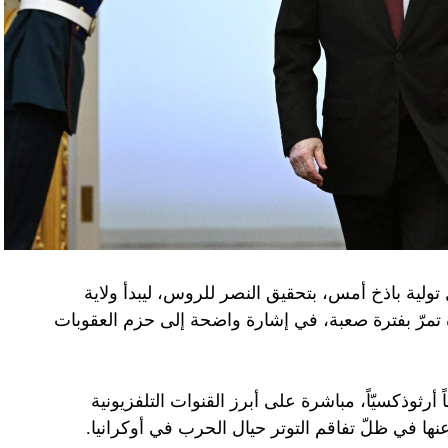
تولية باذخ أمس، بتحقيق النصر للروس، ليبدأ ولاية
ده تمرّ بفترة صعبة، في إشارة واضحة إلى حزم العقوبات
 أرثوذكسيّاً، مباشرة على أبرز القنوات التلفزيونية
عنها في ظلّ تفاقم التوتر حيال الحرب في أوكرانيا.