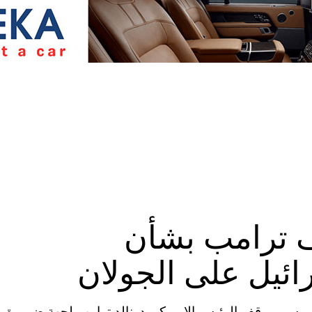
ف ترامب بشأن
ائيل على الجولان
الخميس بموقف الرئيس الاميركي دونالد ترامب لجهة ضرورة