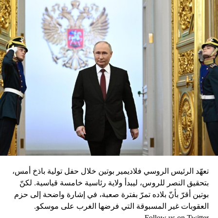
تعهّد الرئيس الروسي فلاديمير بوتين خلال حفل تولية باذخ أمس،
بتحقيق النصر للروس، ليبدأ ولاية رئاسية خامسة قياسية. لكنّ
بوتين أقرّ بأنّ بلاده تمرّ بفترة صعبة، في إشارة واضحة إلى حزم
العقوبات غير المسبوقة التي فرضها الغرب على موسكو.
Follow us on Twitter