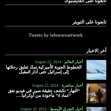
تابعونا على الفايسبوك
تابعونا على التويتر
Tweets by lebnewsnetwork
أخر الاخبار
أخبار العالم
August 22, 2024
الخطوط الجوية الأميركية تمدّد تعليق رحلاتها
إلى إسرائيل حتى آذار المقبل
أخبار مباشرة
August 22, 2024
“النهار” تكشف حقيقة صور في فيديو نفق
“عماد 4” مأخوذة من أوكرانيا….
أخبار الشرق الأوسط
August 19, 2024