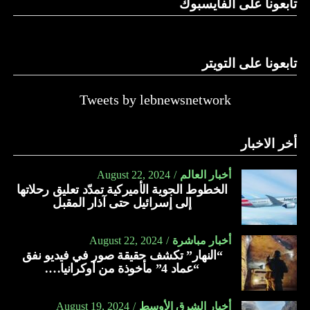
تابعونا على الفايسبوك
تابعونا على التويتر
Tweets by lebnewsnetwork
أخر الاخبار
أخبار العالم
August 22, 2024
الخطوط الجوية الأميركية تمدّد تعليق رحلاتها
إلى إسرائيل حتى آذار المقبل
أخبار مباشرة
August 22, 2024
“النهار” تكشف حقيقة صور في فيديو نفق
“عماد 4” مأخوذة من أوكرانيا….
أخبار الشرق الأوسط
August 19, 2024