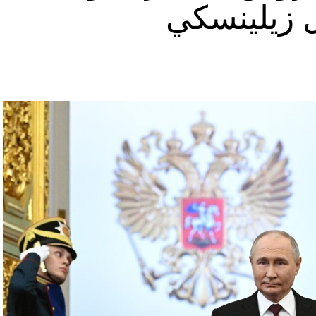
ل زيلينسكي