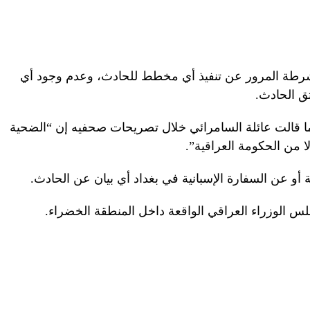
ت حصلت عليها RT بامتناع شرطة المرور عن تنفيذ أي مخطط للحادث، وعدم وجود أي
ق الحادث.
ا قالت عائلة السامرائي خلال تصريحات صحفيه إن “الضحية
لا من الحكومة العراقية”.
 أو عن السفارة الإسبانية في بغداد أي بيان عن الحادث.
لس الوزراء العراقي الواقعة داخل المنطقة الخضراء.