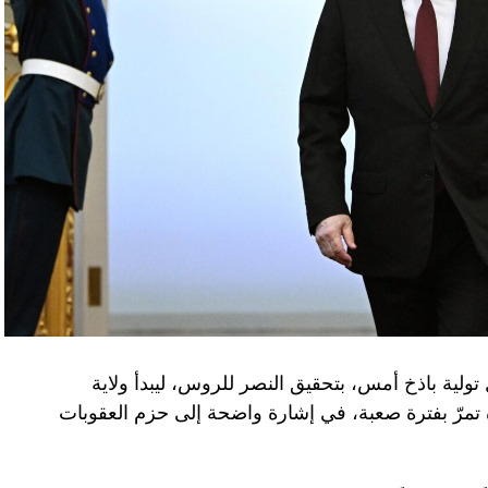
تولية باذخ أمس، بتحقيق النصر للروس، ليبدأ ولاية
ده تمرّ بفترة صعبة، في إشارة واضحة إلى حزم العقوبات