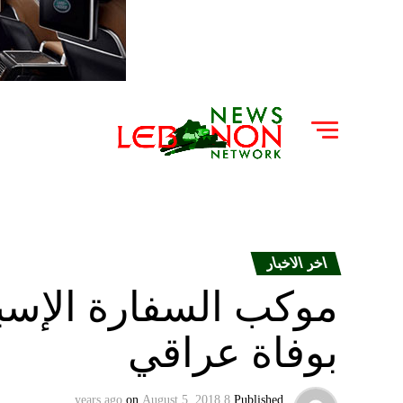
اخر الاخبار
موكب السفارة الإسبا
بوفاة عراقي
on
August 5, 2018
8 years ago
Published