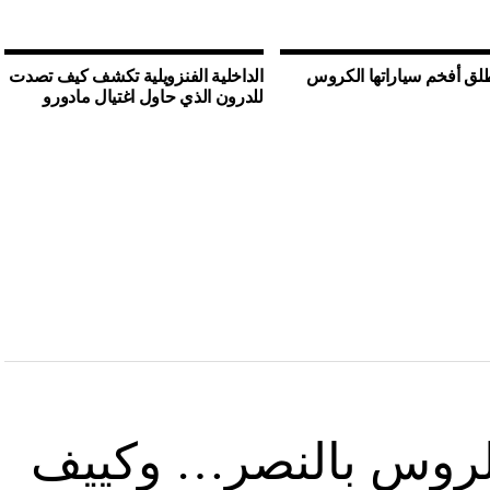
لق أفخم سياراتها الكروس
الداخلية الفنزويلية تكشف كيف تصدت
للدرون الذي حاول اغتيال مادورو
د الروس بالنصر… وكييف