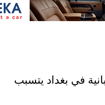
نية في بغداد يتسبب