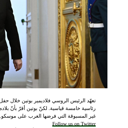
تعهّد الرئيس الروسي فلاديمير بوتين خلال حفل 
رئاسية خامسة قياسية. لكنّ بوتين أقرّ بأنّ بلا
غير المسبوقة التي فرضها الغرب على موسكو.
Follow us on Twitter