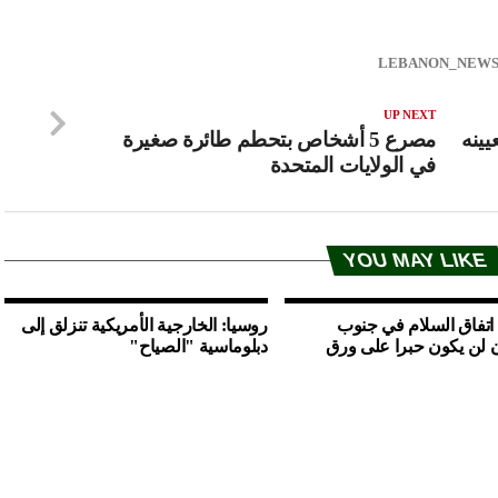
UP NEXT
يينه
مصرع 5 أشخاص بتحطم طائرة صغيرة
في الولايات المتحدة
YOU MAY LIKE
 اتفاق السلام في جنوب
روسيا: الخارجية الأمريكية تنزلق إلى
 لن يكون حبرا على ورق
دبلوماسية "الصياح"