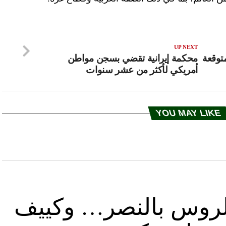
UP NEXT
متوقعة
محكمة إيرانية تقضي بسجن مواطن
أمريكي لأكثر من عشر سنوات
YOU MAY LIKE
د الروس بالنصر… وكييف