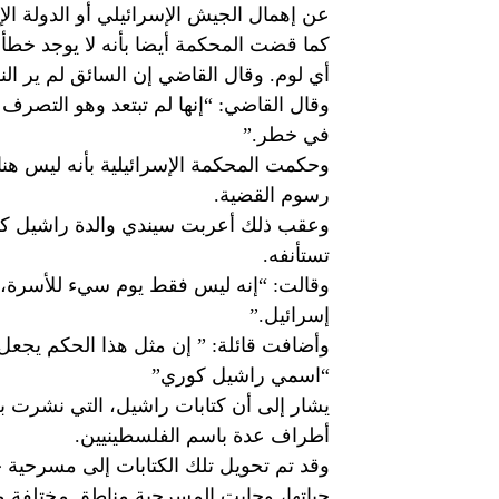
عن إهمال الجيش الإسرائيلي أو الدولة الإس
كما قضت المحكمة أيضا بأنه لا يوجد خطأ
أي لوم. وقال القاضي إن السائق لم ير الن
وقال القاضي: “إنها لم تبتعد وهو التصر
في خطر.”
وحكمت المحكمة الإسرائيلية بأنه ليس هن
رسوم القضية.
وعقب ذلك أعربت سيندي والدة راشيل ك
تستأنفه.
وقالت: “إنه ليس فقط يوم سيء للأسرة، بل
إسرائيل.”
وأضافت قائلة: ” إن مثل هذا الحكم يجع
“اسمي راشيل كوري”
يشار إلى أن كتابات راشيل، التي نشرت بع
أطراف عدة باسم الفلسطينيين.
وقد تم تحويل تلك الكتابات إلى مسرحي
حياتها، وجابت المسرحية مناطق مختلفة من