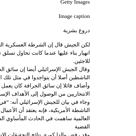
Getty Images
Image caption
دروع بشرية
لكن الجيش قال إن الشرطة العسكرية ال
انهيار بناء عليها عندما كانت تحاول تسلق
للاجئين.
وقال الجيش الإسرائيلي أيضا إن سائق الج
الناشطين أصلا أن يتواجدوا في مثل تلك ا
وأضاف قائلا إن سائق الجرافة كان يعمل
الانتحاريين من الوصول إلى الأهداف الإسرا
وجاء في بيان للجيش الإسرائيلي أنه: “في
الناشطة الأمريكية، فإنه يعتقد أن الأعمال
العالمية ساهمت في الحادث المأساوي ال
القضية
وقد رفض والدا كوري نتائج التحقيقات الإس