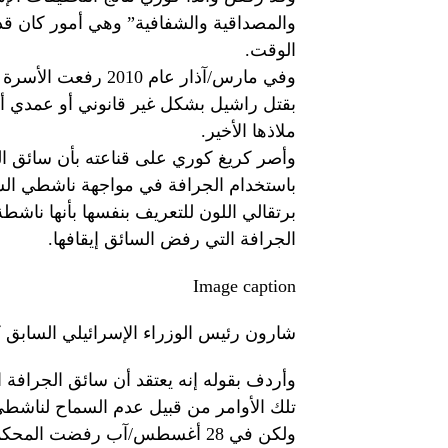
والمصداقية والشفافية” وهي أمور كان قد 
الوقت.
وفي مارس/آذار عام 
بقتل راشيل بشكل غير قانوني أو عمدي أو
ملاذها الأخير.
وأصر كريغ كوري على قناعته بأن سائق الجر
باستخدام الجرافة في مواجهة ناشطي السلا
برتقالي اللون للتعريف بنفسها بأنها ناش
الجرافة التي رفض السائق إيقافها.
Image caption
شارون رئيس الوزراء الإسرائيلي السابق ك
وأردف بقوله إنه يعتقد أن سائق الجرافة ا
تلك الأوامر من قبيل عدم السماح لناشطي 
ولكن في 28 أغسطس/آب رفضت ا