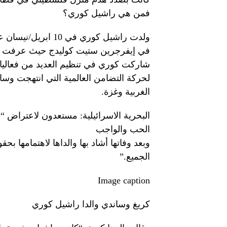
فمن هي راشيل كوري؟
في إيفرجرين ستيت كوليدج حيث عرفت بميول
شاركت كوري في تنظيم العديد من فعاليا
لحركة التضامن العالمية التي انتهجت وس
الغربية وغزة.
البحرية الاسرائيلية: مستعدون لاعتراض 
الحب والواجب
وبعد وفاتها أشاد بها والداها لاهتمامها 
الجميع.”
Image caption
كريغ وساندي والدا راشيل كوري