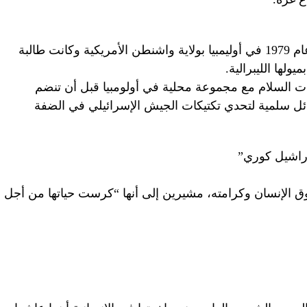
ولدت راشيل كوري في 10 ابريل/نيسان عام 1979 في أوليمبيا بولاية واشنطن الأمريكية وكانت طالبة
ها الليبرالية.
ت السلام مع مجموعة محلية في أولومبيا قبل أن تنضم
ائل سلمية لتحدي تكتيكات الجيش الإسرائيلي في الضفة
“راشيل كوري”
بحقوق الإنسان وكرامته، مشيرين إلى أنها “كرست حياتها من أجل