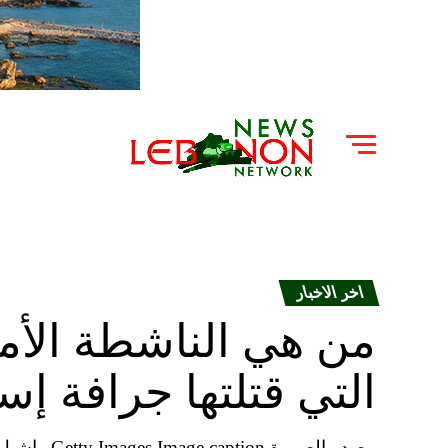
اخر الاخبار
من هي الناشطة الأم
التي قتلتها جرافة إسر