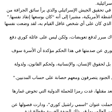
رائيلية.
 في تحقيق الجيش الإسرائيلي والذي برأ سائق الجرافة من
اشطة الأمريكية، مشيرا إلى أنه “كان بوسعها إنقاذ نفسها.”
ف الذي كان على أي شخص عاقل القيام به، لقد وضعت نفسها
اك مبرر لدفع تعويضات، ولكن ليس على عائلة كوري دفع
وري عن صدمتها في هذا الحكم مؤكدة أن الأسرة سوف
 لحقوق الإنسان، والإنسانية، ولحكم القانون، ولدولة
ل الجنود يتصرفون ومعهم حصانة على حساب المدنيين.”
د مقتلها، غدت رمزا للحملة الدولية التي تخوض غمارها
ة حملت عنوان “اسمي راشيل كوري”، ودارت فصولها عن
 العالم، بما في ذلك الضفة الغربية وقطاع غزة.