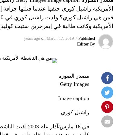
الأمريكية راشيل كوري حتفها عندما قتلتها جرافة
الأمريكية وكانت طالبة في إيفرجرين ستيت كولي
on
March 17, 2019
7 years ago
Published
Editor
By
مصدر الصورة
Getty Images
Image caption
راشيل كوري
في 16 مارس/آذار ع
كانت بصدد هدم منزل فلسطيني في قطاع