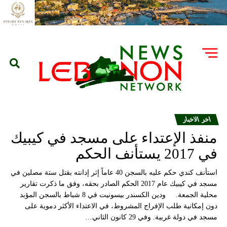
اخر الاخبار
منفذ الإعتداء على مسجد في كيبيك
في 2017 يستأنف الحكم
استأنف كندي حكم عليه بالسجن 40 عاماً إثر إدانته بقتل ستة مصلين في
مسجد في كيبيك عام 2017 الحكم الصادر بحقه، وفق ما ذكرت تقارير
محلية الجمعة. ودين الكسندر بيسونيت في 8 شباط بالسجن المؤبد
دون إمكانية طلب الإفراج المشروط، في الاعتداء الأكثر دموية على
مسجد في دولة غربية. وفي 29 كانون الثاني…