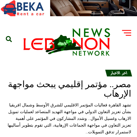
اخر الاخبار
مصر.. مؤتمر إقليمي يبحث مواجهة
الإرهاب
تشهد القاهرة فعاليات المؤتمر الاقليمي للشرق الأوسط وشمال افريقيا
بشأن تعزيز التعاون الدولي في مواجهة التهديد المتصاعد لعمليات تمويل
الارهاب وغسيل الأموال.. وشدد المشاركون في المؤتمر على أهمية
تعزيز التعاون في مواجهة الجماعات الإرهابية، التي تقوم بتطوير أساليبها
لاستمرار تدفق التمويلات..