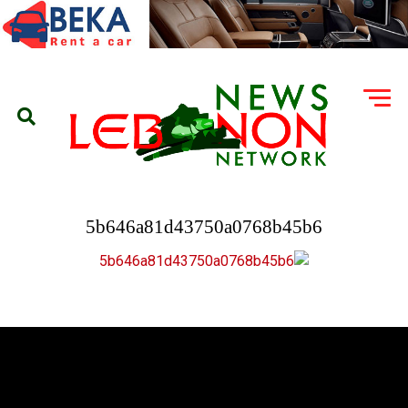
5b646a81d43750a0768b45b6