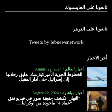
تابعونا على الفايسبوك
تابعونا على التويتر
Tweets by lebnewsnetwork
أخر الاخبار
أخبار العالم
August 22, 2024
الخطوط الجوية الأميركية تمدّد تعليق رحلاتها
إلى إسرائيل حتى آذار المقبل
أخبار مباشرة
August 22, 2024
“النهار” تكشف حقيقة صور في فيديو نفق
“عماد 4” مأخوذة من أوكرانيا….