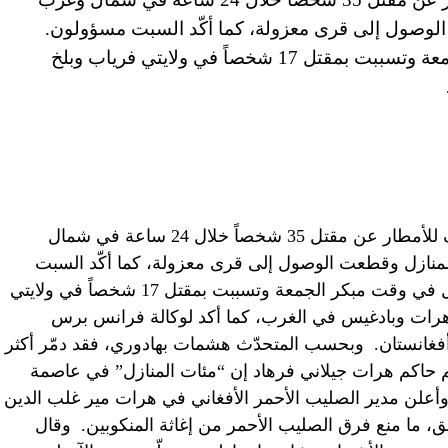
لوصول إلى قرى معزولة، كما أكّد السبت مسؤولون.
وبدأت الأمطار القوية بالهطول في وقت مبكر الجمعة وتسببت بمقتل 17 شخصاً في ولايتي فرياب وبلخ
أسفرت فيضانات مفاجئة بعد هطول كثيف للأمطار عن مقتل 35 شخصاً خلال 24 ساعة في شمال
نازل وقطعت الوصول إلى قرى معزولة، كما أكّد السبت
مسؤولون. وبدأت الأمطار القوية بالهطول في وقت مبكر الجمعة وتسببت بمقتل 17 شخصاً في ولايتي
البلاد، و18 آخرين في هرات وبادغيس في الغرب، كما أكد لوكالة فرانس برس
أفغانستان. وبحسب المتحدّث هشمات بهادوري، فقد دمّر أكثر
م حاكم هرات جيلاني فرهاد إن “مئات المنازل” في عاصمة
وأعلن مدير الصليب الأحمر الأفغاني في هرات مير غلب الدين
 ما منع فرق الصليب الأحمر من إغاثة المنكوبين. وقال