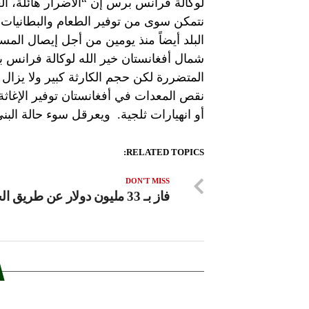
لوكالة فرانس برس إن “الأضرار هائلة، ال
نتمكن سوى من توفير الطعام والبطانيات 
البلد أيضاً منذ يومين من أجل إيصال الم
شمال أفغانستان خير الله لوكالة فرانس ب
المتضررة لكن حجم الكارثة كبير ولا يزال ه
نقص المعدات في أفغانستان توفير الإغاث
أو انهيارات ثلجية. ويعرقل سوء حالة البنى
RELATED TOPICS:
DON'T MISS
فاز بـ 33 مليون دولار عن طريق الخطأ!