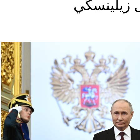
ل زيلينسكي