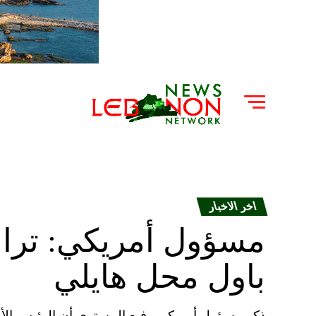
اخر الاخبار
مسؤول أمريكي: ترامب
باول محل هايلي
ذكر مسؤول أمريكي رفيع المستوى أن الرئيس الأم