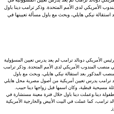
ب الأمريكي لدى الأمم المتحدة. وذكر ترامب دينا باول
استقالة نيكي هايلي، وبحث مع باول مسألة تعيينها في
يس الأمريكي دونالد ترامب لم يعد يدرس تعيين المسؤولية
 منصب المندوب الأمريكي لدى الأمم المتحدة. وذكر ترامب
منصب المذكور بعد استقالة نيكي هايلي، وبحث مع باول
زيد ترامب يدرس تعيين أمريكية من أصول مصرية محل هايلي
في القاهرة لعائلة مسيحية قبطية، وكان اسمها قبل زواجها دينا حبيب.
 طفولة دينا.وعملت دينا باول خلال فترة معينة مستشارة في
لد ترامب، كما عملت في البيت الأبيض والخارجية الأمريكية
ز