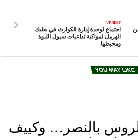
UP NEXT
من
اجتماع لوحدة إدارة الكوارث في بعلبك
الهرمل لمواكبة تداعيات سيول اللبوة
ومحيطها
YOU MAY LIKE
د الروس بالنصر… وكييف