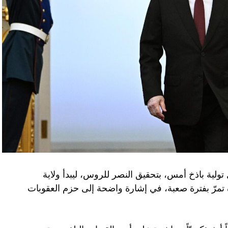
تولية باذخ أمس، بتحقيق النصر للروس، ليبدأ ولاية
ده تمرّ بفترة صعبة، في إشارة واضحة إلى حزم العقوبات