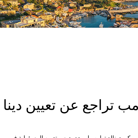
 تراجع عن تعيين دينا
ريكي دونالد ترامب لم يعد يدرس تعيين المسؤولية في