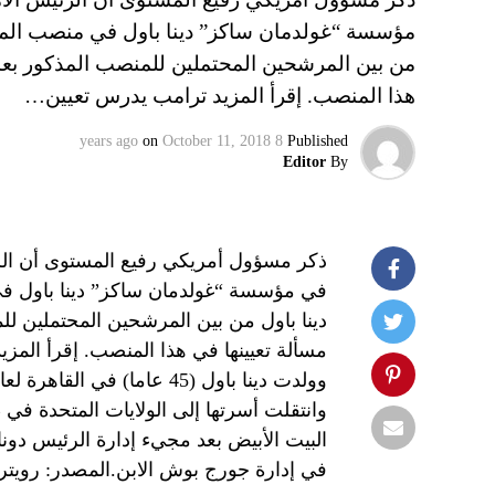
مؤسسة “غولدمان ساكز” دينا باول في منصب المندو
من بين المرشحين المحتملين للمنصب المذكور بعد 
هذا المنصب. إقرأ المزيد ترامب يدرس تعيين…
on
October 11, 2018
8 years ago
Published
Editor
By
ذكر مسؤول أمريكي رفيع المستوى أن الرئ
في مؤسسة “غولدمان ساكز” دينا باول في
دينا باول من بين المرشحين المحتملين لل
مسألة تعيينها في هذا المنصب. إقرأ الم
وولدت دينا باول (45 عاما) 
وانتقلت أسرتها إلى الولايات المتحدة في
البيت الأبيض بعد مجيء إدارة الرئيس دونا
في إدارة جورج بوش الابن.المصدر: رويتر