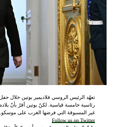
تعهّد الرئيس الروسي فلاديمير بوتين خلال حفل 
رئاسية خامسة قياسية. لكنّ بوتين أقرّ بأنّ بلا
غير المسبوقة التي فرضها الغرب على موسكو.
Follow us on Twitter