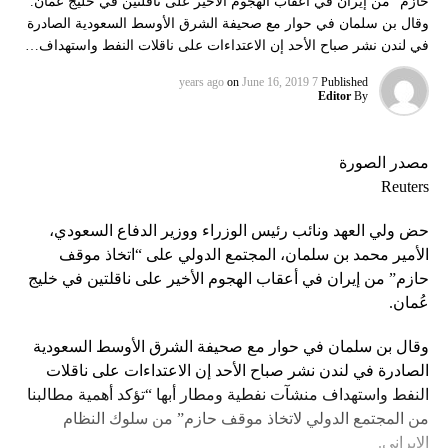
حازم” من إيران في أعقاب الهجوم الأخير على ناقلتين في خليج عُمان.
وقال بن سلمان في حوار مع صحيفة الشرق الأوسط السعودية الصادرة
في لندن نشر صباح الأحد إن الاعتداءات على ناقلات النفط واستهداف…
on
June 16, 2019
7 years ago
Published
Editor
By
مصدر الصورة
Reuters
حض ولي العهد ونائب رئيس الوزراء ووزير الدفاع السعودي،
الأمير محمد بن سلمان، المجتمع الدولي على “اتخاذ موقف
حازم” من إيران في أعقاب الهجوم الأخير على ناقلتين في خليج
عُمان.
وقال بن سلمان في حوار مع صحيفة الشرق الأوسط السعودية
الصادرة في لندن نشر صباح الأحد إن الاعتداءات على ناقلات
النفط واستهداف منشآت نفطية ومطار أبها “تؤكد أهمية مطالبنا
من المجتمع الدولي لاتخاذ موقف حازم” من سلوك النظام
الإيراني.