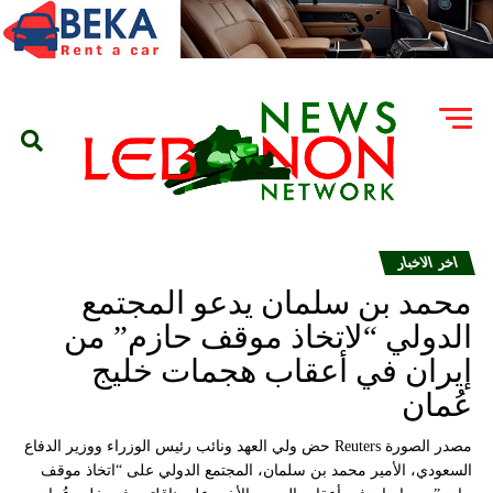
اخر الاخبار
محمد بن سلمان يدعو المجتمع
الدولي “لاتخاذ موقف حازم” من
إيران في أعقاب هجمات خليج
عُمان
مصدر الصورة Reuters حض ولي العهد ونائب رئيس الوزراء ووزير الدفاع
السعودي، الأمير محمد بن سلمان، المجتمع الدولي على “اتخاذ موقف