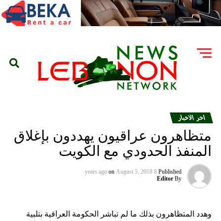
اخر الاخبار
متظاهرون عراقيون يهددون بإغلاق
المنفذ الحدودي مع الكويت
on
August 5, 2018
8 years ago
Published
Editor
By
وهدد المتظاهرون بذلك ما لم تباشر الحكومة العراقية بتلبية