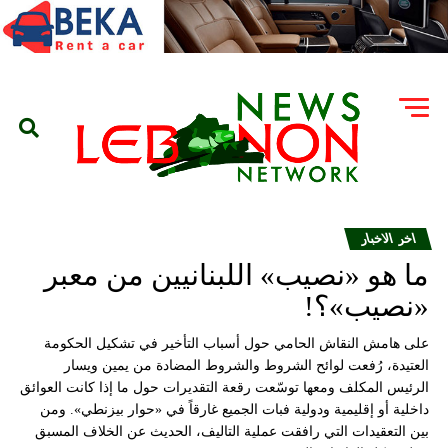
اخر الاخبار
ما هو «نصيب» اللبنانيين من معبر
«نصيب»؟!
على هامش النقاش الحامي حول أسباب التأخير في تشكيل الحكومة
العتيدة، رُفعت لوائح الشروط والشروط المضادة من يمين ويسار
الرئيس المكلف ومعها توسّعت رقعة التقديرات حول ما إذا كانت العوائق
داخلية أو إقليمية ودولية فبات الجميع غارقاً في «حوار بيزنطي». ومن
بين التعقيدات التي رافقت عملية التاليف، الحديث عن الخلاف المسبق