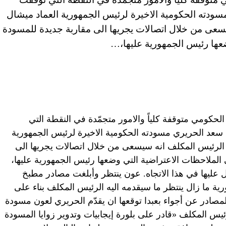
ودته الحكومية الاخيرة لرئيس الجمهورية العماد ميشال
عى من خلال اتصالات يجريها الى مقاربة جديدة للمسودة
ضعها رئيس الجمهورية عليها،…
لحكومي متوقفة كلياً والامور متجمّدة في النقطة التي
سعد الحريري مسودته الحكومية الاخيرة لرئيس الجمهورية
الرئيس المكلف انه سيسعى من خلال اتصالات يجريها الى
 الملاحظات الاعتراضية التي وضعها رئيس الجمهورية عليها،
ّل عليها في هذا الاتجاه. عون ينتظر وأبلغت مصادر مطبخ
رية ما زال ينتظر ما سيقدمه اليه الرئيس المكلف بناء على
مصادر عن أجواء بعبدا توقعها ان يقدّم الحريري لعون مسودة
ئيس المكلف «قادر على بلورة إيجابيات وتدوير زوايا المسودة