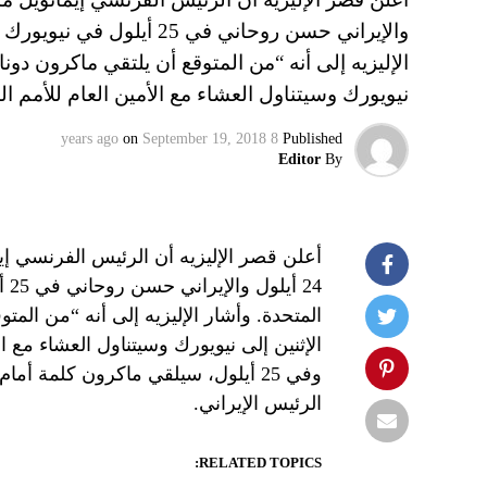
الإليزيه إلى أنه “من المتوقع أن يلتقي ماكرون دون
نيويورك وسيتناول العشاء مع الأمين العام للأمم 
on
September 19, 2018
8 years ago
Published
Editor
By
أعلن قصر الإليزيه أن الرئيس الفرنسي إي
المتحدة. وأشار الإليزيه إلى أنه “من الم
الإثنين إلى نيويورك وسيتناول العشاء مع ا
وفي 25 أيلول، سيلقي ماكرون كلمة أم
الرئيس الإيراني.
RELATED TOPICS: