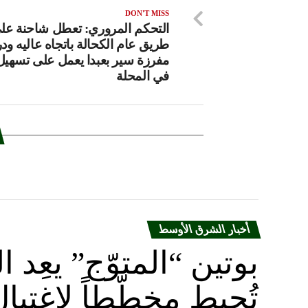
DON'T MISS
التحكم المروري: تعطل شاحنة عل
طريق عام الكحالة باتجاه عاليه ود
مفرزة سير بعبدا يعمل على تسهيل
في المحلة
أخبار الشرق الأوسط
بوتين “المتوّج” يعِ
تُحبط مخطّطاً لاغتيا