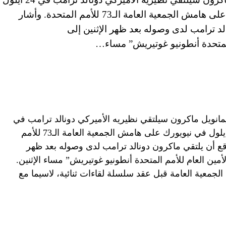
والإيراني حسن روحاني في 25 أيلول في نيويورك على هامش الجمعية العامة الـ73 للأمم المتحدة. وأشار
الد ترامب لدى وصوله بعد ظهر الإثنين إلى
المتحدة أنطونيو غوتيريش” مساء…
مانويل ماكرون سيلتقي نظيريه الأميركي دونالد ترامب في
24 أيلول والإيراني حسن روحاني في 25 أيلول في نيويورك على هامش الجمعية العامة الـ73 للأمم
توقع أن يلتقي ماكرون دونالد ترامب لدى وصوله بعد ظهر
لأمين العام للأمم المتحدة أنطونيو غوتيريش” مساء الإثنين.
ام الجمعية العامة قبل عقد سلسلة لقاءات ثنائية، لاسيما مع