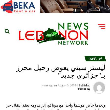
اخر الاخبار
ليستر سيتي يعوض رحيل محرز
بـ"جزائري جديد"
on
August 5, 2018
8 years ago
Published
Editor
By
وبعدما خاض موسما واحدا مع موناكو، إثر قدومه بعقد انتقال حر