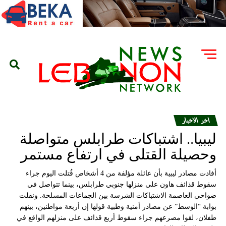
اخر الاخبار
ليبيا.. اشتباكات طرابلس متواصلة
وحصيلة القتلى في ارتفاع مستمر
أفادت مصادر ليبية بأن عائلة مؤلفة من 4 أشخاص قُتلت اليوم جراء
سقوط قذائف هاون على منزلها جنوبي طرابلس، بينما تتواصل في
ضواحي العاصمة الاشتباكات الشرسة بين الجماعات المسلحة. ونقلت
بوابة “الوسط” عن مصادر أمنية وطبية قولها إن أربعة مواطنين، بينهم
طفلان، لقوا مصرعهم جراء سقوط أربع قذائف على منزلهم الواقع في