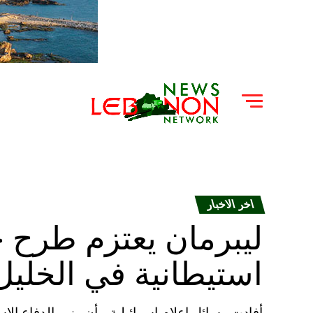
اخر الاخبار
استيطانية في الخليل
أفادت وسائل إعلام إسرائيلية، بأن وزير الدفاع ال