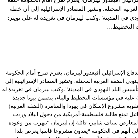
ة الغربية المحتلة. وتشير المصادر الإسرائيلية إلى أن خطة
ي في المدينة”.وكتب ليبرمان في تغريدة له على تويتر:
ت التخطيط…
لدفاع الإسرائيلي أفيغدور ليبرمان، يعتزم طرح أمام الحكومة
خليل جنوبي الضفة الغربية المحتلة. وتشير المصادر الإسرائيلية إلى
سيس البلد اليهودي في المدينة”.وكتب ليبرمان في تغريدة له
 عليه في مؤسسات التخطيط والبناء، يتضمن بيوتا جديدة
ية مشروع الإسكان في يهودا والسامرة (الضفة الغربية)
رائيل تمنع طالبة فلسطينية-أمريكية من دخول البلاد وردت
عارض ستاف شابير، قائلة إن ليبرمان “يتهرب من وعوده
إلى أنهم في الحكومة “يعدون مشروعا قاسيا يعرض بلدا