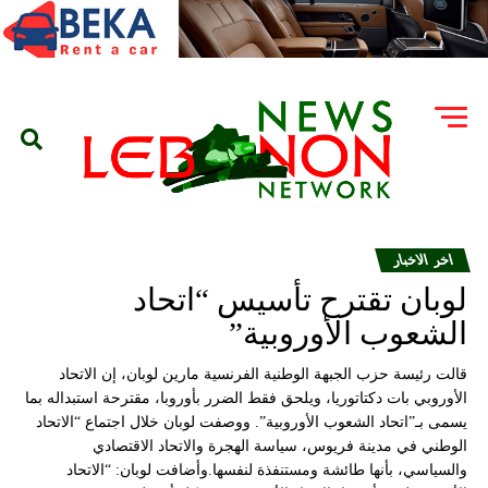
اخر الاخبار
لوبان تقترح تأسيس “اتحاد
الشعوب الأوروبية”
قالت رئيسة حزب الجبهة الوطنية الفرنسية مارين لوبان، إن الاتحاد
الأوروبي بات دكتاتوريا، ويلحق فقط الضرر بأوروبا، مقترحة استبداله بما
يسمى بـ”اتحاد الشعوب الأوروبية”. ووصفت لوبان خلال اجتماع “الاتحاد
الوطني في مدينة فريوس، سياسة الهجرة والاتحاد الاقتصادي
والسياسي، بأنها طائشة ومستنفذة لنفسها.وأضافت لوبان: “الاتحاد