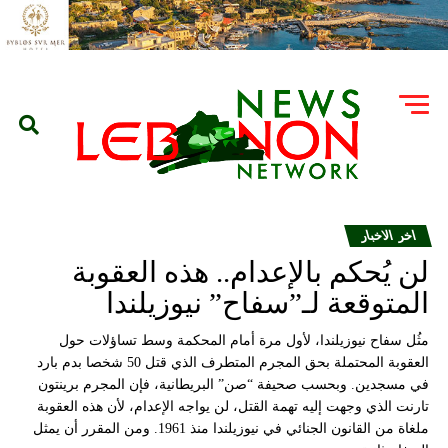
اخر الاخبار
لن يُحكم بالإعدام.. هذه العقوبة
المتوقعة لـ”سفاح” نيوزيلندا
مثُل سفاح نيوزيلندا، لأول مرة أمام المحكمة وسط تساؤلات حول
العقوبة المحتملة بحق المجرم المتطرف الذي قتل 50 شخصا بدم بارد
في مسجدين. وبحسب صحيفة “صن” البريطانية، فإن المجرم برينتون
تارنت الذي وجهت إليه تهمة القتل، لن يواجه الإعدام، لأن هذه العقوبة
ملغاة من القانون الجنائي في نيوزيلندا منذ 1961. ومن المقرر أن يمثل