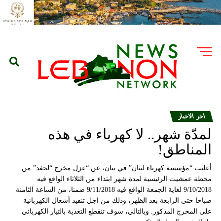
اخر الاخبار
لمدّة شهر.. لا كهرباء في هذه
المناطق!
أعلنت “مؤسسة كهرباء لبنان” في بيان، عن “عزل مخرج “لحفد” من
محطة عمشيت الرئيسية لمدة شهر ابتداء من الثلاثاء الواقع فيه
9/10/2018 لغاية الجمعة الواقع فيه 9/11/2018 ضمنا، من الساعة الثامنة
صباحا حتى الرابعة بعد الظهر، وذلك من اجل تنفيذ أشغال الكهربائية
على المخرج المذكور. وبالتالي، سوف تنقطع التغذية بالتيار الكهربائي