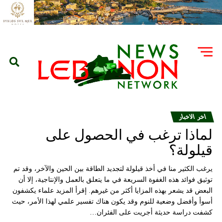
اخر الاخبار
لماذا ترغب في الحصول على
قيلولة؟
يرغب الكثير منا في أخذ قيلولة لتجديد الطاقة بين الحين والآخر، وقد تم
توثيق فوائد هذه الغفوة السريعة في ما يتعلق بالعمل والإنتاجية، إلا أن
البعض قد يشعر بهذه المزايا أكثر من غيرهم. إقرأ المزيد علماء يكشفون
أسوأ وأفضل وضعية للنوم وقد يكون هناك تفسير علمي لهذا الأمر، حيث
كشفت دراسة حديثة أجريت على الفئران…