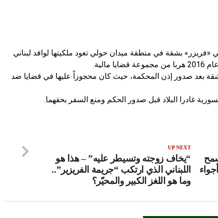
ي «فريزر» بشقة في منطقة ميدان حولي تعود ملكيتها لوافد لبناني
مالية.
لشقة بعد صدور إذن المحكمة، حيث كان محجوزاً عليها في قضايا ضد
ورية غادرا البلاد قبل صدور الحكم ومنع السفر بحقهما.
UP NEXT
سمح
“يخاف زوجته وتسيطر عليه” – هذا هو
جواء
اللبناني الذي ارتكب “جريمة الفريزير”..
وما هو اللغز الكبير والمحيّر؟