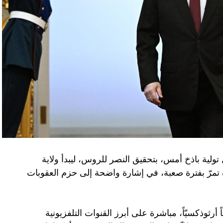
تولية باذخ أمس، بتحقيق النصر للروس، ليبدأ ولاية
ده تمرّ بفترة صعبة، في إشارة واضحة إلى حزم العقوبات
 أرثوذكسيّاً، مباشرة على أبرز القنوات التلفزيونية