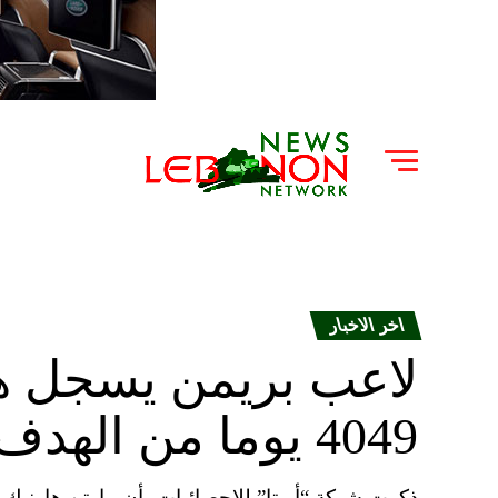
اخر الاخبار
لاعب بريمن يسجل هدف
4049 يوما من الهدف الأول
ذكرت شبكة “أوبتا” للإحصائيات، أن مارتن هارنيك 