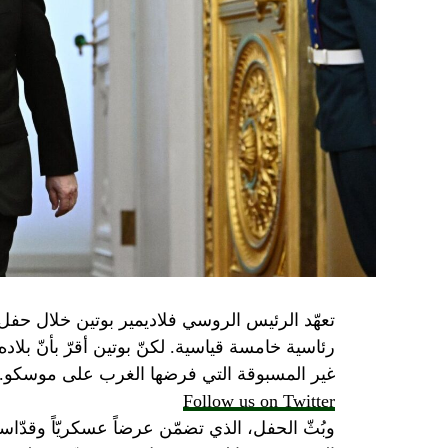
تعهّد الرئيس الروسي فلاديمير بوتين خلال حفل 
رئاسية خامسة قياسية. لكنّ بوتين أقرّ بأنّ بلا
غير المسبوقة التي فرضها الغرب على موسكو.
Follow us on Twitter
وبُثّ الحفل، الذي تضمّن عرضاً عسكريّاً وقدّاساً