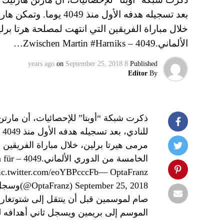
بعد تسجيله هدفه الأول 
الألماني.4049 – Zwischen Martin #Harniks…
on
September 25, 2018
8 years ago
Published
Editor
By
ذكرت شبكة “أوبتا” للإحصائيات، أن مارت
لل
الخامسة
c.twitter.com/eoYBPcccFb— OptaFranz
الموسم إلى بريمين ويسجل ثاني أهدافه ل