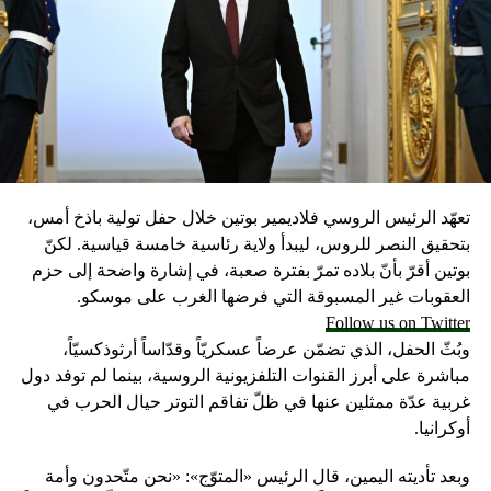
ساعتين ونصف الساعة”.
وفي حين أكدت مجلة “أوتلوك” الهندية (أسبوعية خاصة) أن
السعودية لا تعترف رسمياً بإسرائيل، ولا تسمح بعبور أي طائرات
متوجهة إلى تل أبيب عبر مجالها الجوي- عنونت الصحيفة أن
إعلان “هآرتس” موافقة الرياض على استخدام نيودلهي مجالها
الجوي يعدُّ “نجاحاً كبيراً للدبلوماسية” الهندية.
تعهّد الرئيس الروسي فلاديمير بوتين خلال حفل تولية باذخ أمس،
غير أن المجلة، كنظيرتها “إنديا توداي”، لم تنقل أي تأكيدات
بتحقيق النصر للروس، ليبدأ ولاية رئاسية خامسة قياسية. لكنّ
رسمية عن الجانب الهندي، مكتفيةً باستعراض التأثيرات الإيجابية
بوتين أقرّ بأنّ بلاده تمرّ بفترة صعبة، في إشارة واضحة إلى حزم
التي قد تعكسها موافقة الرياض، على حركة الطيران من نيودلهي
العقوبات غير المسبوقة التي فرضها الغرب على موسكو.
إلى تل أبيب، لا سيما المتعلقة بالتكلفة والمدة الزمنية للرحلة
Follow us on Twitter
بالنسبة للخطوط الهندية.
وبُثّ الحفل، الذي تضمّن عرضاً عسكريّاً وقدّاساً أرثوذكسيّاً،
مباشرة على أبرز القنوات التلفزيونية الروسية، بينما لم توفد دول
من أين كانت تمر الطائرات الهندية؟
غربية عدّة ممثلين عنها في ظلّ تفاقم التوتر حيال الحرب في
وتستغرق الرحلة من مدينة مومباي (غرب الهند) إلى تل أبيب،
أوكرانيا.
نحو 8 ساعات وتمر عبر البحر الأحمر جنوب اليمن، ثم تتجه شرقاً
وبعد تأديته اليمين، قال الرئيس «المتوّج»: «نحن متّحدون وأمة
إلى الهند. ونظراً إلى أن نيودلهي تعد وجهةً جديدة لا تنطلق منها