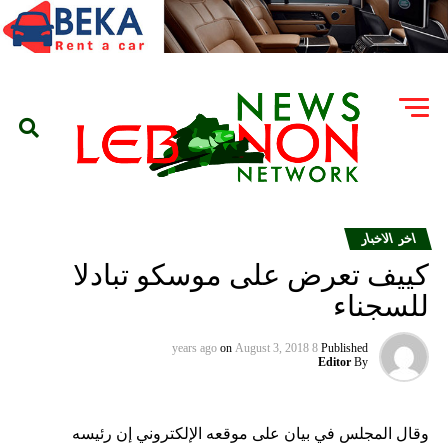
اخر الاخبار
كييف تعرض على موسكو تبادلا
للسجناء
on
August 3, 2018
8 years ago
Published
Editor
By
وقال المجلس في بيان على موقعه الإلكتروني إن رئيسه