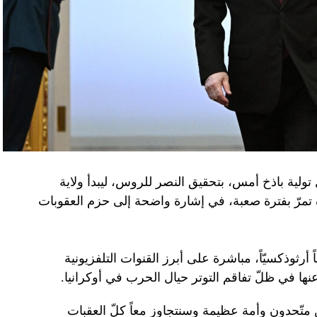
تولية باذخ أمس، بتحقيق النصر للروس، ليبدأ ولاية
ده تمرّ بفترة صعبة، في إشارة واضحة إلى حزم العقوبات
 أرثوذكسيّاً، مباشرة على أبرز القنوات التلفزيونية
عنها في ظلّ تفاقم التوتر حيال الحرب في أوكرانيا.
ن متّحدون وأمة عظيمة وسنتجاوز معاً كلّ العقبات