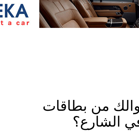
الك من بطاقات
في الشارع؟