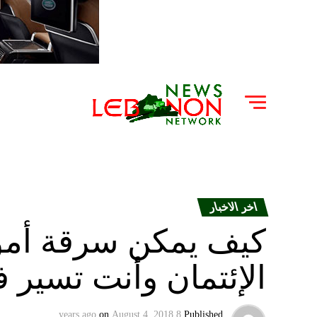
اخر الاخبار
كيف يمكن سرقة أمو
الإئتمان وأنت تسير 
on
August 4, 2018
8 years ago
Published