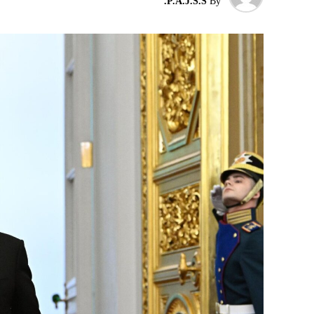
P.A.J.S.S.
By