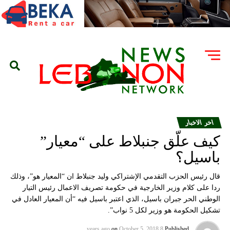
اخر الاخبار
كيف علّق جنبلاط على “معيار”
باسيل؟
قال رئيس الحزب التقدمي الإشتراكي وليد جنبلاط ان “المعيار هو”، وذلك
ردا على كلام وزير الخارجية في حكومة تصريف الاعمال رئيس التيار
الوطني الحر جبران باسيل، الذي اعتبر باسيل فيه “أن المعيار العادل في
تشكيل الحكومة هو وزير لكل 5 نواب”.
on
October 5, 2018
8 years ago
Published