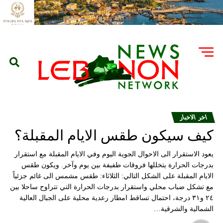
اخر الاخبار
كيف سيكون طقس الايام المقبلة؟
يعود الاستقرار الى الاحوال الجوية اليوم وفي الايام المقبلة مع استقرار
بدرجات الحرارة يتخللها فروقات طفيفة بين يوم وآخر. ويكون طقس
الايام المقبلة على الشكل التالي: الثلاثاء: طقس مشمس الى غائم جزئياً
مع تشكل ضباب محلي واستقرار بدرجات الحرارة التي تتراوح ساحلا بين
٢٤ و٣١ درجة، احتمال تساقط امطار رعدية محلية على الجبال العالية
الشمالية والشرقية…