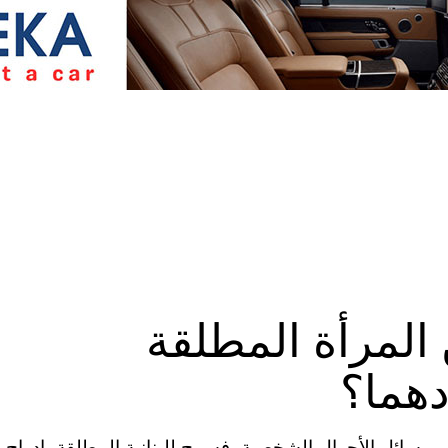
المرأة المطلقة
دهما؟
بمسائل الأحوال الشخصية، فسمح للبنانية المطلقة بإدراج