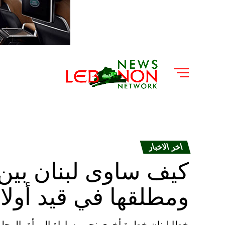
اخر الاخبار
كيف ساوى لبنان بين 
ومطلقها في قيد أولا
خطا لبنان خطوة أخرى نحو مساواة المرأة بالرجل 