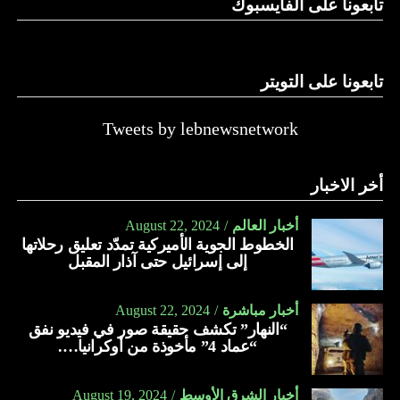
تابعونا على الفايسبوك
تابعونا على التويتر
Tweets by lebnewsnetwork
أخر الاخبار
أخبار العالم
August 22, 2024
الخطوط الجوية الأميركية تمدّد تعليق رحلاتها
إلى إسرائيل حتى آذار المقبل
أخبار مباشرة
August 22, 2024
“النهار” تكشف حقيقة صور في فيديو نفق
“عماد 4” مأخوذة من أوكرانيا….
أخبار الشرق الأوسط
August 19, 2024