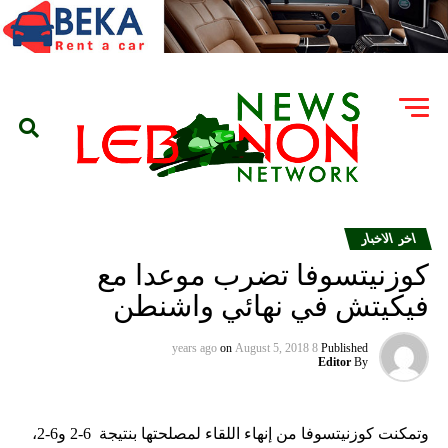
اخر الاخبار
كوزنيتسوفا تضرب موعدا مع
فيكيتش في نهائي واشنطن
on
August 5, 2018
8 years ago
Published
Editor
By
وتمكنت كوزنيتسوفا من إنهاء اللقاء لمصلحتها بنتيجة 6-2 و6-2،