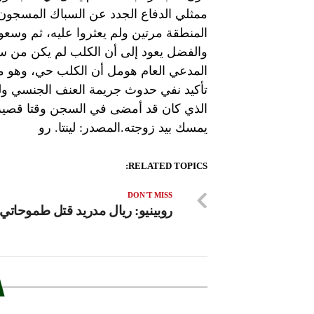
ممثلي الدفاع الجدد عن السباك المسجون.
المنطقة مرتين ولم يعثروا عليه، ثم وسعوا
والفضل يعود إلى أن الكلب لم يكن من سل
المدعي العام هومل أن الكلب حي، وهو ما ي
تأكيد نفي حدوث جريمة العنف الجنسي ولك
الذي كان قد أمضى في السجن وقتا قصيرا
يمسك بيد زوجته.المصدر: لينتا. رو
RELATED TOPICS:
DON'T MISS
روبينيو: ريال مدريد قتل طموحاتي