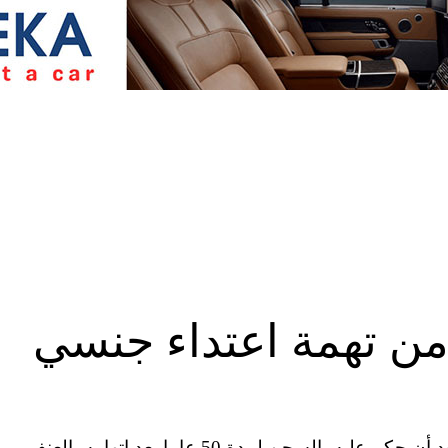
من تهمة اعتداء جنسي
أفرج عن مواطن في الولايات المتحدة الأمريكية بعد أن حكم عليه بالسجن لمدة 50 عاما بعد اتهامه بالعنف