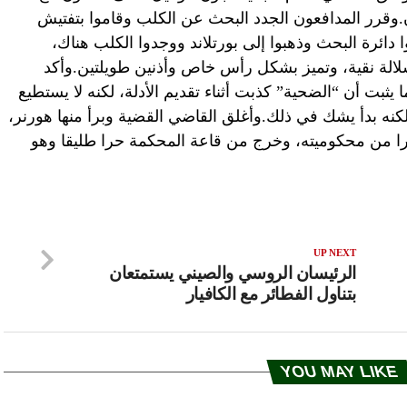
وقرر المدافعون الجدد البحث عن الكلب وقاموا بتفتيش
 دائرة البحث وذهبوا إلى بورتلاند ووجدوا الكلب هناك،
الة نقية، وتميز بشكل رأس خاص وأذنين طويلتين.وأكد
ثبت أن “الضحية” كذبت أثناء تقديم الأدلة، لكنه لا يستطيع
نه بدأ يشك في ذلك.وأغلق القاضي القضية وبرأ منها هورنر،
 من محكوميته، وخرج من قاعة المحكمة حرا طليقا وهو
UP NEXT
الرئيسان الروسي والصيني يستمتعان
بتناول الفطائر مع الكافيار
YOU MAY LIKE