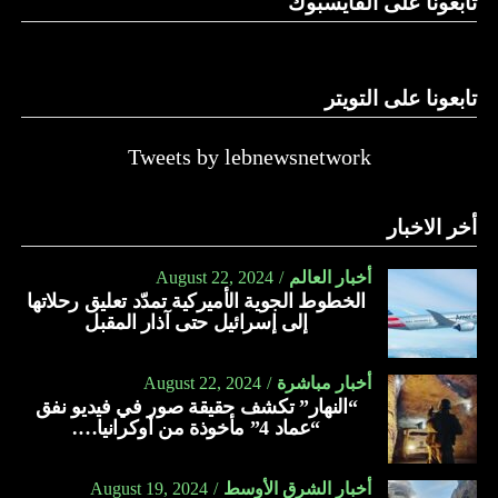
تابعونا على الفايسبوك
تابعونا على التويتر
Tweets by lebnewsnetwork
أخر الاخبار
أخبار العالم
August 22, 2024
الخطوط الجوية الأميركية تمدّد تعليق رحلاتها
إلى إسرائيل حتى آذار المقبل
أخبار مباشرة
August 22, 2024
“النهار” تكشف حقيقة صور في فيديو نفق
“عماد 4” مأخوذة من أوكرانيا….
أخبار الشرق الأوسط
August 19, 2024