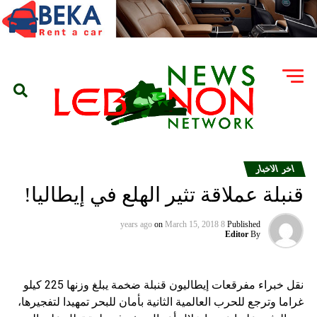
اخر الاخبار
قنبلة عملاقة تثير الهلع في إيطاليا!
on
March 15, 2018
8 years ago
Published
Editor
By
نقل خبراء مفرقعات إيطاليون قنبلة ضخمة يبلغ وزنها 225 كيلو
غراما وترجع للحرب العالمية الثانية بأمان للبحر تمهيدا لتفجيرها،