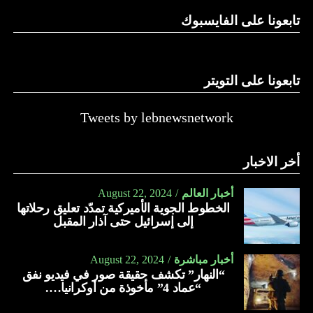
تابعونا على الفايسبوك
تابعونا على التويتر
Tweets by lebnewsnetwork
أخر الاخبار
أخبار العالم
August 22, 2024
الخطوط الجوية الأميركية تمدّد تعليق رحلاتها
إلى إسرائيل حتى آذار المقبل
أخبار مباشرة
August 22, 2024
“النهار” تكشف حقيقة صور في فيديو نفق
“عماد 4” مأخوذة من أوكرانيا….