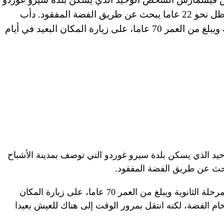
التي توصف بمدينة الأشباح في كاليفورنيا، بعد أن ظل نحو 22 عاما يبحث عن طريق الفضة المفقود. دأب
فيسمارس، وهو مدرس سابق في المرحلة الثانوية ويبلغ من العمر 70 عاما، على زيارة المكان البعيد في أيام
 الذي يسكن بلدة سيرو غوردو التي توصف بمدينة الأشباح
دأب فيسمارس، وهو مدرس سابق في المرحلة الثانوية ويبلغ من العمر 70 عاما، على زيارة المكان
خام الفضة، لكنه انتقل بمرور الوقت إلى هناك للعيش بعيدا