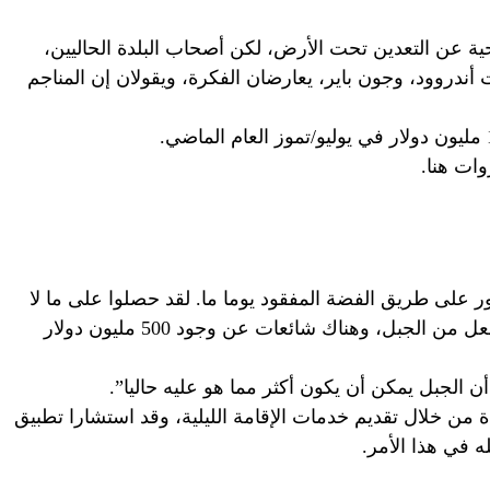
عن التعدين تحت الأرض، لكن أصحاب البلدة الحاليين،
أندروود، وجون باير، يعارضان الفكرة، ويقولان إن المناجم
ات هنا.
ثور على طريق الفضة المفقود يوما ما. لقد حصلوا على ما لا
يقل عن 500 مليون دولار من المعادن بالفعل من الجبل، وهناك شائعات عن وجود 500 مليون دولار
الجبل يمكن أن يكون أكثر مما هو عليه حاليا”.
دة من خلال تقديم خدمات الإقامة الليلية، وقد استشارا تطبيق
 في هذا الأمر.