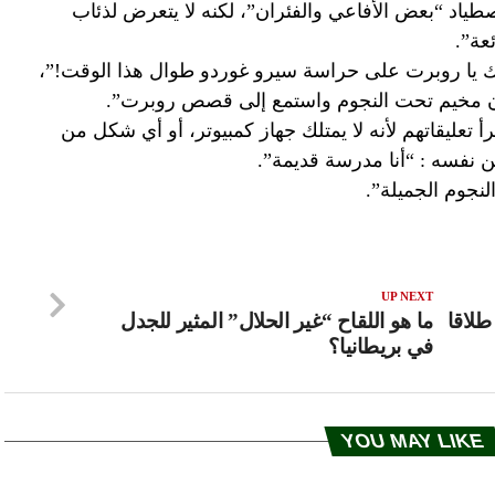
صطياد “بعض الأفاعي والفئران”، لكنه لا يتعرض لذئاب
عة”.
 يا روبرت على حراسة سيرو غوردو طوال هذا الوقت!”،
ان مخيم تحت النجوم واستمع إلى قصص روبرت”.
تعليقاتهم لأنه لا يمتلك جهاز كمبيوتر، أو أي شكل من
ن نفسه : “أنا مدرسة قديمة”.
لنجوم الجميلة”.
UP NEXT
طلاقا
ما هو اللقاح “غير الحلال” المثير للجدل
في بريطانيا؟
YOU MAY LIKE