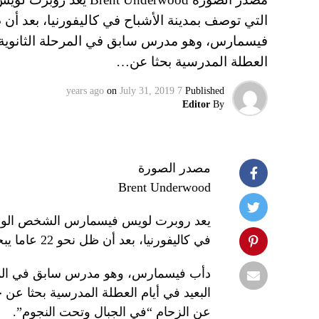
العطلة المدرسية بحثا عن…
on
July 31, 2019
7 years ago
Published
Editor
By
مصدر الصورة
Brent Underwood
يعد روبرت لويس فيسمارس الشخص الوحيد
في كاليفورنيا، بعد أن ظل نحو 22 عاما يبحث عن طريق الفضة المفقود.
البعيد في أيام العطلة المدرسية بحثا عن 
عن الزحام “في الجبال وتحت النجوم”.