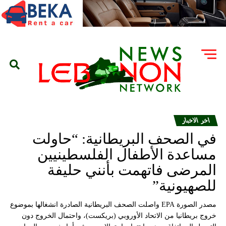
اخر الاخبار
في الصحف البريطانية: “حاولت
مساعدة الأطفال الفلسطينيين
المرضى فاتهمت بأنني حليفة
للصهيونية”
مصدر الصورة EPA واصلت الصحف البريطانية الصادرة انشغالها بموضوع
خروج بريطانيا من الاتحاد الأوروبي (بريكست)، واحتمال الخروج دون