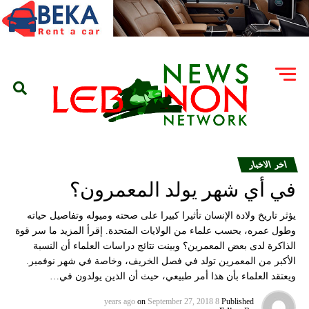
اخر الاخبار
في أي شهر يولد المعمرون؟
يؤثر تاريخ ولادة الإنسان تأثيرا كبيرا على صحته وميوله وتفاصيل حياته
وطول عمره، بحسب علماء من الولايات المتحدة. إقرأ المزيد ما سر قوة
الذاكرة لدى بعض المعمرين؟ وبينت نتائج دراسات العلماء أن النسبة
الأكبر من المعمرين تولد في فصل الخريف، وخاصة في شهر نوفمبر.
ويعتقد العلماء بأن هذا أمر طبيعي، حيث أن الذين يولدون في…
on
September 27, 2018
8 years ago
Published