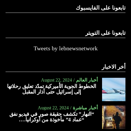
تابعونا على الفايسبوك
تابعونا على التويتر
Tweets by lebnewsnetwork
أخر الاخبار
أخبار العالم
August 22, 2024
الخطوط الجوية الأميركية تمدّد تعليق رحلاتها
إلى إسرائيل حتى آذار المقبل
أخبار مباشرة
August 22, 2024
“النهار” تكشف حقيقة صور في فيديو نفق
“عماد 4” مأخوذة من أوكرانيا….