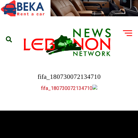
180730072134710_fifa