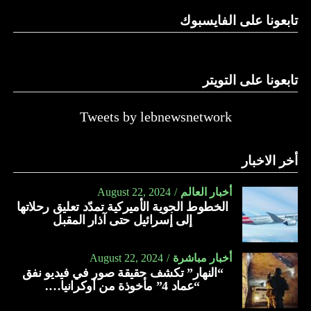
تابعونا على الفايسبوك
تابعونا على التويتر
Tweets by lebnewsnetwork
أخر الاخبار
أخبار العالم
August 22, 2024
الخطوط الجوية الأميركية تمدّد تعليق رحلاتها
إلى إسرائيل حتى آذار المقبل
أخبار مباشرة
August 22, 2024
“النهار” تكشف حقيقة صور في فيديو نفق
“عماد 4” مأخوذة من أوكرانيا….