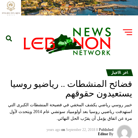
اخر الاخبار
فضائح المنشطات .. رياضيو روسيا
يستعيدون حقوقهم
خبير روسي رياضي يكشف المخفي في فضيحة المنشطات الكبرى التي
استهدفت رياضيي روسيا بعد أولومبياد سوتشي عام 2014 ويتحدث لأول
مرة عن اتفاق يؤمل أن يقرّب الحل النهائي.
on
September 22, 2018
8 years ago
Published
Editor
By