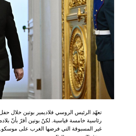
تعهّد الرئيس الروسي فلاديمير بوتين خلال حفل 
رئاسية خامسة قياسية. لكنّ بوتين أقرّ بأنّ بلا
غير المسبوقة التي فرضها الغرب على موسكو.