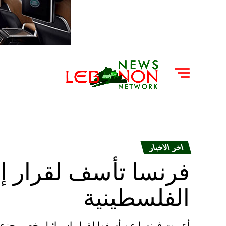
اخر الاخبار
فرنسا تأسف لقرار إ
الفلسطينية
أعربت فرنسا عن أسفها لقرار إسرائيل خصم جزء 