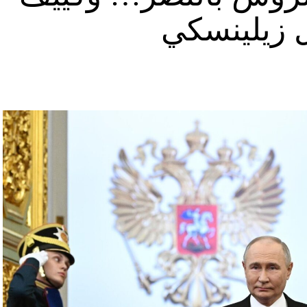
ل زيلينسكي