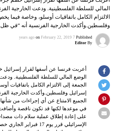
المالي للسلطة الفلسطينية. ودعت الخارجية الفرنس
الالتزام الكامل باتفاقيات أوسلو، وخاصة فيما يخص 
وفلسطين.وأكدت الخارجية الفرنسية أنه “في ظل 
on
February 22, 2019
7 years ago
Published
Editor
By
أعربت فرنسا عن أسفها لقرار إسرائيل 
الوضع المالي للسلطة الفلسطينية. ودعت ا
الجمعة إلى الالتزام الكامل باتفاقيات أوس
إسرائيل وفلسطين.وأكدت الخارجية الفرنس
الجميع الامتناع عن أي إجراءات من شأنها ت
في موعدها لكنها قد تكون ناقصة وأضافت ب
على إعادة إطلاق عملية سلام ذات مصداقية