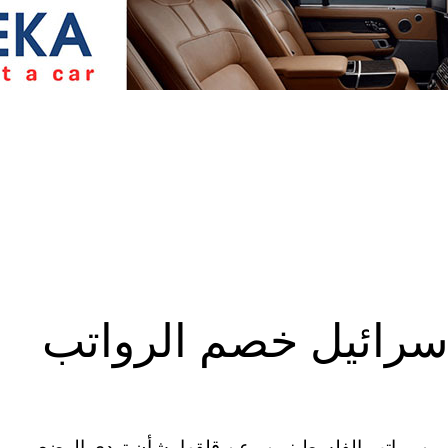
سرائيل خصم الرواتب
من رواتب الفلسطينيين وعن قلقها بشأن تردي الوضع