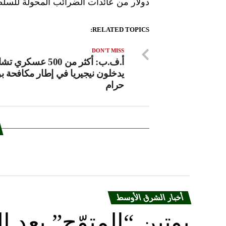
دولار من عائدات الضرائب المحولة للسلطة
RELATED TOPICS:
DON'T MISS
أ.ف.ب: أكثر من 500 عسكري
يدخلون نيجيريا في إطار مكافحة ب
حرام
أخبار الشرق الأوسط
بوتين “المتوّج” يعِ