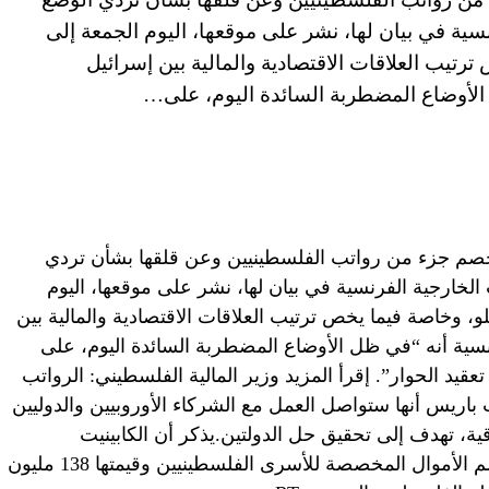
ية في بيان لها، نشر على موقعها، اليوم الجمعة إلى
ترتيب العلاقات الاقتصادية والمالية بين إسرائيل
الأوضاع المضطربة السائدة اليوم، على…
خصم جزء من رواتب الفلسطينيين وعن قلقها بشأن تردي
لخارجية الفرنسية في بيان لها، نشر على موقعها، اليوم
لو، وخاصة فيما يخص ترتيب العلاقات الاقتصادية والمالية بين
ية أنه “في ظل الأوضاع المضطربة السائدة اليوم، على
عقيد الحوار”. إقرأ المزيد وزير المالية الفلسطيني: الرواتب
اريس أنها ستواصل العمل مع الشركاء الأوروبيين والدوليين
، تهدف إلى تحقيق حل الدولتين.يذكر أن الكابينيت
الإسرائيلي قرر يوم 17 فبراير الجاري خصم الأموال المخصصة للأسرى الفلسطينيين وقيمتها 138 مليون