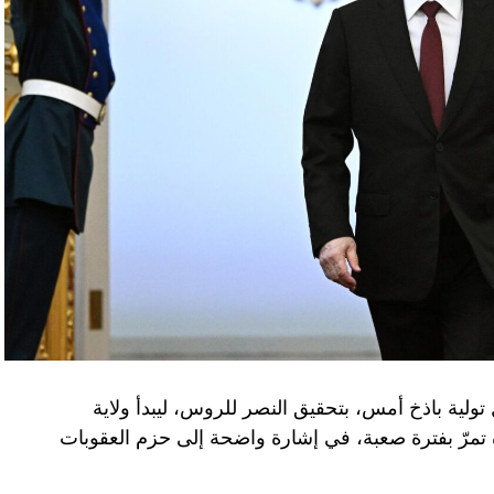
تولية باذخ أمس، بتحقيق النصر للروس، ليبدأ ولاية
ده تمرّ بفترة صعبة، في إشارة واضحة إلى حزم العقوبات