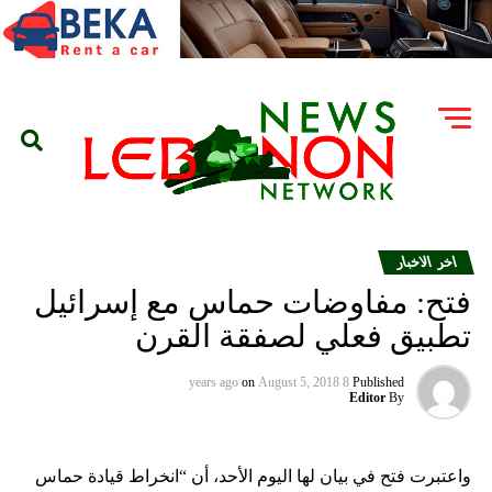
اخر الاخبار
فتح: مفاوضات حماس مع إسرائيل
تطبيق فعلي لصفقة القرن
on
August 5, 2018
8 years ago
Published
Editor
By
واعتبرت فتح في بيان لها اليوم الأحد، أن “انخراط قيادة حماس